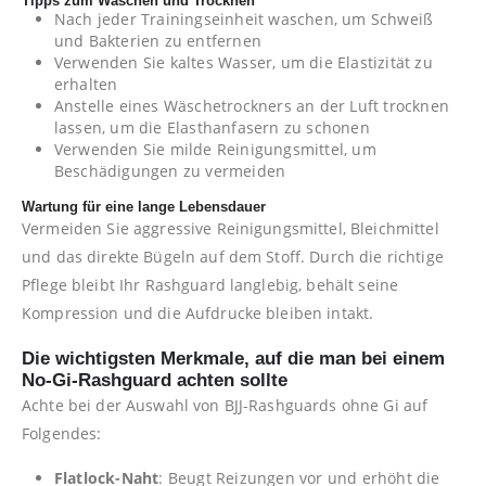
Tipps zum Waschen und Trocknen
Nach jeder Trainingseinheit waschen, um Schweiß
und Bakterien zu entfernen
Verwenden Sie kaltes Wasser, um die Elastizität zu
erhalten
Anstelle eines Wäschetrockners an der Luft trocknen
lassen, um die Elasthanfasern zu schonen
Verwenden Sie milde Reinigungsmittel, um
Beschädigungen zu vermeiden
Wartung für eine lange Lebensdauer
Vermeiden Sie aggressive Reinigungsmittel, Bleichmittel
und das direkte Bügeln auf dem Stoff. Durch die richtige
Pflege bleibt Ihr Rashguard langlebig, behält seine
Kompression und die Aufdrucke bleiben intakt.
Die wichtigsten Merkmale, auf die man bei einem
No-Gi-Rashguard achten sollte
Achte bei der Auswahl von BJJ-Rashguards ohne Gi auf
Folgendes:
Flatlock-Naht
: Beugt Reizungen vor und erhöht die