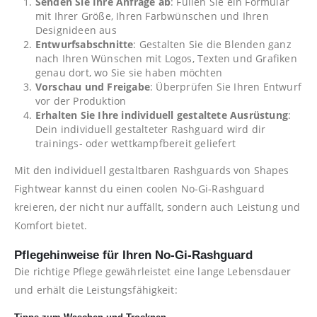
Senden Sie Ihre Anfrage ab
: Füllen Sie ein Formular
mit Ihrer Größe, Ihren Farbwünschen und Ihren
Designideen aus
Entwurfsabschnitte
: Gestalten Sie die Blenden ganz
nach Ihren Wünschen mit Logos, Texten und Grafiken
genau dort, wo Sie sie haben möchten
Vorschau und Freigabe
: Überprüfen Sie Ihren Entwurf
vor der Produktion
Erhalten Sie Ihre individuell gestaltete Ausrüstung
:
Dein individuell gestalteter Rashguard wird dir
trainings- oder wettkampfbereit geliefert
Mit den individuell gestaltbaren Rashguards von Shapes
Fightwear kannst du einen coolen No-Gi-Rashguard
kreieren, der nicht nur auffällt, sondern auch Leistung und
Komfort bietet.
Pflegehinweise für Ihren No-Gi-Rashguard
Die richtige Pflege gewährleistet eine lange Lebensdauer
und erhält die Leistungsfähigkeit: