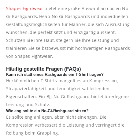
Shapes Fightwear
bietet eine große Auswahl an coolen No-
Gi-Rashguards, Heap-No-Gi-Rashguards und individuellen
Gestaltungsmöglichkeiten für Männer, die sich Ausrüstung
wünschen, die perfekt sitzt und einzigartig aussieht.
Schützen Sie Ihre Haut, steigern Sie Ihre Leistung und
trainieren Sie selbstbewusst mit hochwertigen Rashguards
von Shapes Fightwear.
Häufig gestellte Fragen (FAQs)
Kann ich statt eines Rashguards ein T-Shirt tragen?
Herkömmlichen T-Shirts mangelt es an Kompression,
Strapazierfähigkeit und feuchtigkeitsableitenden
Eigenschaften. Ein BJJ-No-Gi-Rashguard bietet überlegene
Leistung und Schutz.
Wie eng sollte ein No-Gi-Rashguard sitzen?
Es sollte eng anliegen, aber nicht einengen. Die
Kompression verbessert die Leistung und verringert die
Reibung beim Grappling.