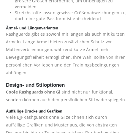
größere Größen erforderlich, um Unbehagen zu
vermeiden
Stretchstoffe lassen gewisse Größenabweichungen zu,
doch eine gute Passform ist entscheidend
Ärmel- und Längenvarianten
Rashguards gibt es sowohl mit langen als auch mit kurzen
Ärmeln. Lange Ärmel bieten zusätzlichen Schutz vor
Mattenverbrennungen, während kurze Ärmel mehr
Bewegungsfreiheit ermöglichen. Ihre Wahl sollte von Ihren
persönlichen Vorlieben und den Trainingsbedingungen
abhängen.
Design- und Stiloptionen
Coole Rashguards ohne Gi
sind nicht nur funktional,
sondern können auch den persönlichen Stil widerspiegeln.
Auffällige Drucke und Grafiken
Viele BJJ-Rashguards ohne Gi zeichnen sich durch
auffällige Grafiken und Muster aus, die von abstrakten
Designs bis hin zu Teamlogos reichen. Der hochwertige