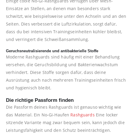
Einige coole No-Gi-Rashguards verfügen über Mesh-
Einsätze an Stellen, an denen man besonders stark
schwitzt, wie beispielsweise unter den Achseln und an den
Seiten. Dies verbessert die Luftzirkulation, sorgt dafür,
dass du bei intensiven Trainingseinheiten kühler bleibst,
und verringert die Schweißansammlung.
Geruchsneutralisierende und antibakterielle Stoffe
Moderne Rashguards sind häufig mit einer Behandlung
versehen, die Geruchsbildung und Bakterienwachstum
verhindert. Diese Stoffe sorgen dafür, dass deine
Ausrüstung auch nach mehreren Trainingseinheiten frisch
und hygienisch bleibt.
Die richtige Passform finden
Die Passform deines Rashguards ist genauso wichtig wie
das Material. Ein No-Gi-Haufen
Rashguards
Eine locker
sitzende Variante mag zwar bequem sein, kann jedoch die
Leistungsfähigkeit und den Schutz beeinträchtigen.