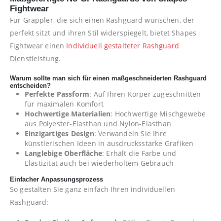
Fightwear
Für Grappler, die sich einen Rashguard wünschen, der
perfekt sitzt und ihren Stil widerspiegelt, bietet Shapes
Fightwear einen
Individuell gestalteter Rashguard
Dienstleistung.
Warum sollte man sich für einen maßgeschneiderten Rashguard
entscheiden?
Perfekte Passform
: Auf Ihren Körper zugeschnitten
für maximalen Komfort
Hochwertige Materialien
: Hochwertige Mischgewebe
aus Polyester-Elasthan und Nylon-Elasthan
Einzigartiges Design
: Verwandeln Sie Ihre
künstlerischen Ideen in ausdrucksstarke Grafiken
Langlebige Oberfläche
: Erhält die Farbe und
Elastizität auch bei wiederholtem Gebrauch
Einfacher Anpassungsprozess
So gestalten Sie ganz einfach Ihren individuellen
Rashguard: