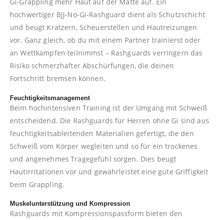
Gi-Grappling mehr Haut auf der Matte auf. Ein
hochwertiger BJJ-No-Gi-Rashguard dient als Schutzschicht
und beugt Kratzern, Scheuerstellen und Hautreizungen
vor. Ganz gleich, ob du mit einem Partner trainierst oder
an Wettkämpfen teilnimmst – Rashguards verringern das
Risiko schmerzhafter Abschürfungen, die deinen
Fortschritt bremsen können.
Feuchtigkeitsmanagement
Beim hochintensiven Training ist der Umgang mit Schweiß
entscheidend. Die Rashguards für Herren ohne Gi sind aus
feuchtigkeitsableitenden Materialien gefertigt, die den
Schweiß vom Körper wegleiten und so für ein trockenes
und angenehmes Tragegefühl sorgen. Dies beugt
Hautirritationen vor und gewährleistet eine gute Griffigkeit
beim Grappling.
Muskelunterstützung und Kompression
Rashguards mit Kompressionspassform bieten den