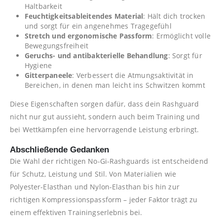
Haltbarkeit
Feuchtigkeitsableitendes Material
: Hält dich trocken
und sorgt für ein angenehmes Tragegefühl
Stretch und ergonomische Passform
: Ermöglicht volle
Bewegungsfreiheit
Geruchs- und antibakterielle Behandlung
: Sorgt für
Hygiene
Gitterpaneele
: Verbessert die Atmungsaktivität in
Bereichen, in denen man leicht ins Schwitzen kommt
Diese Eigenschaften sorgen dafür, dass dein Rashguard
nicht nur gut aussieht, sondern auch beim Training und
bei Wettkämpfen eine hervorragende Leistung erbringt.
Abschließende Gedanken
Die Wahl der richtigen No-Gi-Rashguards ist entscheidend
für Schutz, Leistung und Stil. Von Materialien wie
Polyester-Elasthan und Nylon-Elasthan bis hin zur
richtigen Kompressionspassform – jeder Faktor trägt zu
einem effektiven Trainingserlebnis bei.