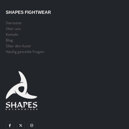
SHAPES FIGHTWEAR
Startseite
Über uns
Kontakt
Blog
Über den Autor
Häufig gestellte Fragen