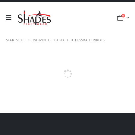
0
STARTSEITE
INDIVIDUELL GESTALTETE FUSSBALLTRIKOTS