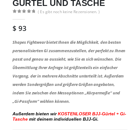
GÜRTEL UND TASCHE
( Es gibt noch keine Rezensionen. )
0
von 5
$
93
Shapes Fightwear bietet Ihnen die Möglichkeit, den besten
personalisierten Gi zusammenzustellen, der perfekt zu Ihnen
passt und genau so aussieht, wie Sie es sich wünschen. Die
Übermittlung Ihrer Anfrage ist größtenteils ein einfacher
Vorgang, der in mehrere Abschnitte unterteilt ist. Außerdem
werden Sondergrößen und größere Größen angeboten,
indem Sie zwischen den Messoptionen „Körpermaße“ und
„Gi-Passform“ wählen können.
Außerdem bieten wir
KOSTENLOSER BJJ-Gürtel + Gi-
Tasche
mit deinem individuellen BJJ-Gi.