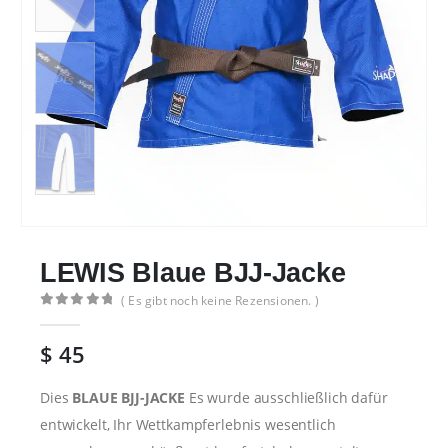
LEWIS Blaue BJJ-Jacke
( Es gibt noch keine Rezensionen. )
0
von 5
$
45
Dies
BLAUE BJJ-JACKE
Es wurde ausschließlich dafür
entwickelt, Ihr Wettkampferlebnis wesentlich