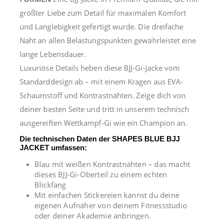
größter Liebe zum Detail für maximalen Komfort
und Langlebigkeit gefertigt wurde. Die dreifache
Naht an allen Belastungspunkten gewährleistet eine
lange Lebensdauer.
Luxuriöse Details heben diese BJJ-Gi-Jacke vom
Standarddesign ab – mit einem Kragen aus EVA-
Schaumstoff und Kontrastnähten. Zeige dich von
deiner besten Seite und tritt in unserem technisch
ausgereiften Wettkampf-Gi wie ein Champion an.
Die technischen Daten der SHAPES BLUE BJJ
JACKET umfassen:
Blau mit weißen Kontrastnähten – das macht
dieses BJJ-Gi-Oberteil zu einem echten
Blickfang
Mit einfachen Stickereien kannst du deine
eigenen Aufnäher von deinem Fitnessstudio
oder deiner Akademie anbringen.