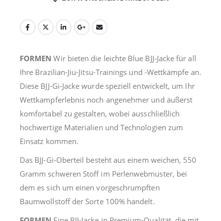
FORMEN
Wir bieten die leichte Blue BJJ-Jacke für all
Ihre Brazilian-Jiu-Jitsu-Trainings und -Wettkämpfe an.
Diese BJJ-Gi-Jacke wurde speziell entwickelt, um Ihr
Wettkampferlebnis noch angenehmer und äußerst
komfortabel zu gestalten, wobei ausschließlich
hochwertige Materialien und Technologien zum
Einsatz kommen.
Das BJJ-Gi-Oberteil besteht aus einem weichen, 550
Gramm schweren Stoff im Perlenwebmuster, bei
dem es sich um einen vorgeschrumpften
Baumwollstoff der Sorte 100% handelt.
FORMEN
Eine BJJ-Jacke in Premium-Qualität, die mit