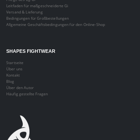
Leitfaden für maßgeschneiderte Gi
Versand & Lieferung
Bedingungen für Großbestellungen
Allgemeine Geschäftsbedingungen für den Online-Shop
SHAPES FIGHTWEAR
Startseite
Über uns
Kontakt
Blog
Über den Autor
Häufig gestellte Fragen