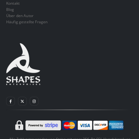
Kontakt
Blog
Über den Autor
Häufig gestellte Fragen
ES