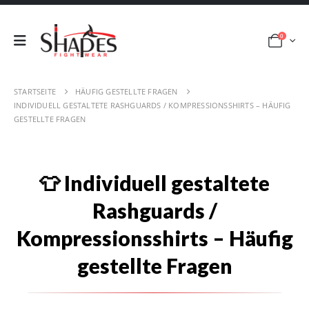
0
STARTSEITE
HÄUFIG GESTELLTE FRAGEN
INDIVIDUELL GESTALTETE RASHGUARDS / KOMPRESSIONSSHIRTS – HÄUFIG
GESTELLTE FRAGEN
👕 Individuell gestaltete
Rashguards /
Kompressionsshirts – Häufig
gestellte Fragen