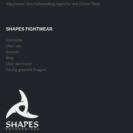
Allgemeine Geschäftsbedingungen für den Online-Shop
SHAPES FIGHTWEAR
Startseite
Über uns
Kontakt
Blog
Über den Autor
Häufig gestellte Fragen