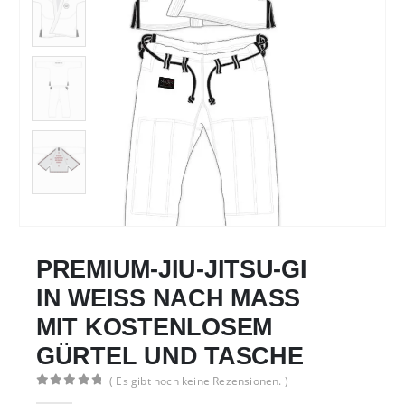
PREMIUM-JIU-JITSU-GI
IN WEISS NACH MASS
MIT KOSTENLOSEM
GÜRTEL UND TASCHE
( Es gibt noch keine Rezensionen. )
0
von 5