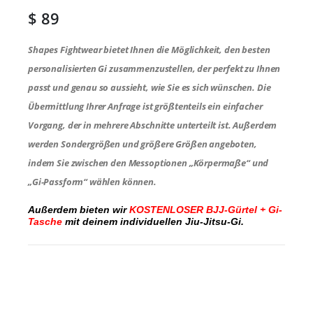
$
89
Shapes Fightwear bietet Ihnen die Möglichkeit, den besten
personalisierten Gi zusammenzustellen, der perfekt zu Ihnen
passt und genau so aussieht, wie Sie es sich wünschen. Die
Übermittlung Ihrer Anfrage ist größtenteils ein einfacher
Vorgang, der in mehrere Abschnitte unterteilt ist. Außerdem
werden Sondergrößen und größere Größen angeboten,
indem Sie zwischen den Messoptionen „Körpermaße“ und
„Gi-Passform“ wählen können.
Außerdem bieten wir
KOSTENLOSER BJJ-Gürtel + Gi-
Tasche
mit deinem individuellen Jiu-Jitsu-Gi.