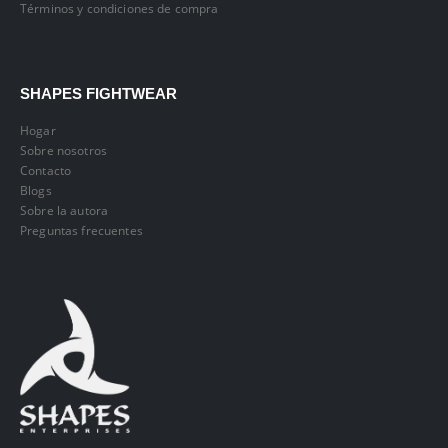
Términos y condiciones de compra
SHAPES FIGHTWEAR
Hogar
Sobre nosotros
Contacto
Blogs
Sobre la autora
Preguntas frecuentes