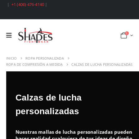
|
+1 (406) 476-4140
|
0
INICIO
ROPA PERSONALIZADA
ROPA DE COMPRESIÓN A MEDIDA
CALZAS DE LUCHA PERSONALIZADAS
Calzas de lucha
personalizadas
Nuestras mallas de lucha personalizadas pueden
hacer realidad cualquiera de tus ideas de diseño