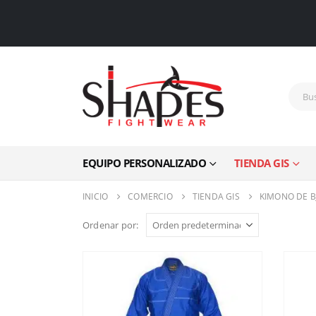
EQUIPO PERSONALIZADO
TIENDA GIS
INICIO
COMERCIO
TIENDA GIS
KIMONO DE BJ
Ordenar por: