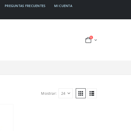
PREGUNTAS FRECUENTES
MI CUENTA
0
Mostrar: