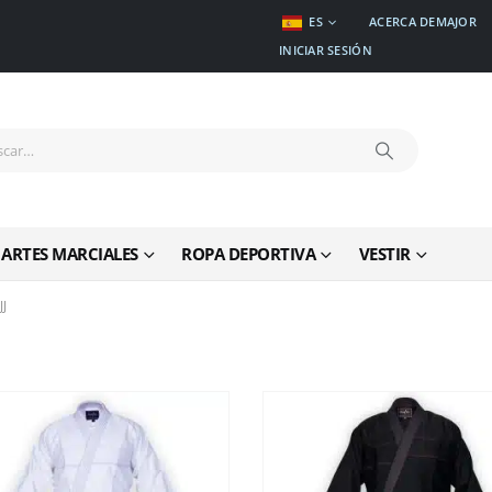
ES
ACERCA DEMAJOR
INICIAR SESIÓN
ARTES MARCIALES
ROPA DEPORTIVA
VESTIR
J