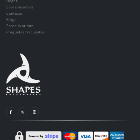
Hogar
Sobre nosotros
Contacto
Blogs
Sobre la autora
Preguntas frecuentes