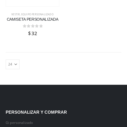
VESTIR
,
EQUIPO PERSONALIZADO
CAMISETA PERSONALIZADA
0
de 5
$
32
PERSONALIZAR Y COMPRAR
Gi personalizado