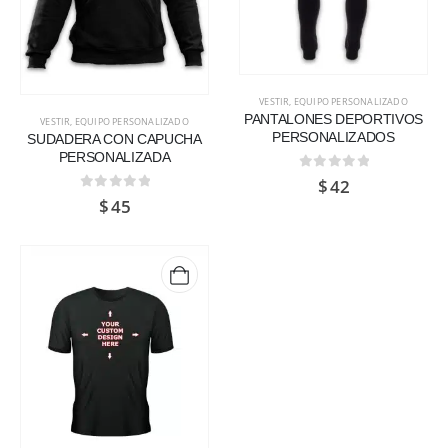
VESTIR
,
EQUIPO PERSONALIZADO
PANTALONES DEPORTIVOS
VESTIR
,
EQUIPO PERSONALIZADO
PERSONALIZADOS
SUDADERA CON CAPUCHA
PERSONALIZADA
0
de 5
$
42
0
de 5
$
45