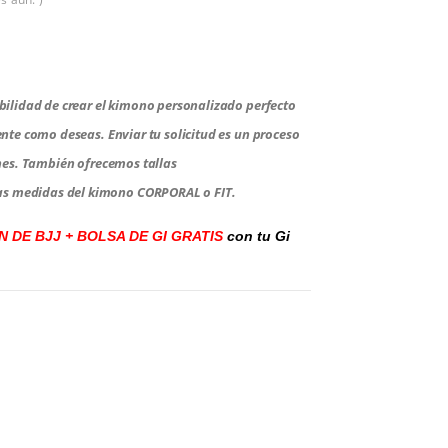
ibilidad de crear el kimono personalizado perfecto
ente como deseas. Enviar tu solicitud es un proceso
ones. También ofrecemos tallas
s medidas del kimono CORPORAL o FIT.
 DE BJJ + BOLSA DE GI GRATIS
con tu Gi