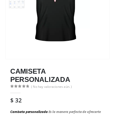
CAMISETA
PERSONALIZADA
( No hay valoraciones aún. )
0
de 5
$
32
Camiseta personalizada
Es la manera perfecta de ofrecerte