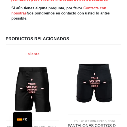
Si aún tienes alguna pregunta, por favor
Contacta con
nosotras
Nos pondremos en contacto con usted lo antes
possible.
PRODUCTOS RELACIONADOS
Caliente
DE
EN
ES
EQUIPO PERSONALIZADO
,
NOGI
PANTALONES CORTOS DE COMPRESIÓN PERSONALIZADOS
EQUIPO PERSONALIZADO
,
ARTES MARCIALES