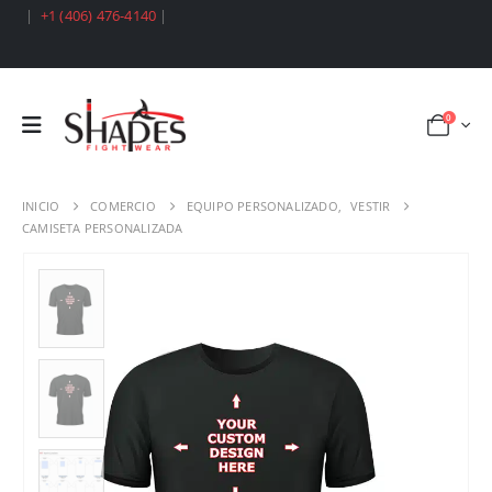
|
+1 (406) 476-4140
|
0
INICIO
COMERCIO
EQUIPO PERSONALIZADO
,
VESTIR
CAMISETA PERSONALIZADA