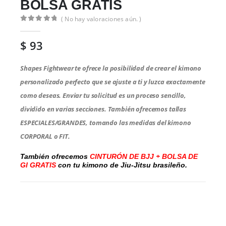
BOLSA GRATIS
( No hay valoraciones aún. )
0
de 5
$
93
Shapes Fightwear te ofrece la posibilidad de crear el kimono
personalizado perfecto que se ajuste a ti y luzca exactamente
como deseas. Enviar tu solicitud es un proceso sencillo,
dividido en varias secciones. También ofrecemos tallas
ESPECIALES/GRANDES, tomando las medidas del kimono
CORPORAL o FIT.
También ofrecemos
CINTURÓN DE BJJ + BOLSA DE
GI GRATIS
con tu kimono de Jiu-Jitsu brasileño.