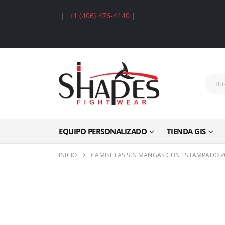
|
+1 (406) 476-4140
|
EQUIPO PERSONALIZADO
TIENDA GIS
INICIO
CAMISETAS SIN MANGAS CON ESTAMPADO P