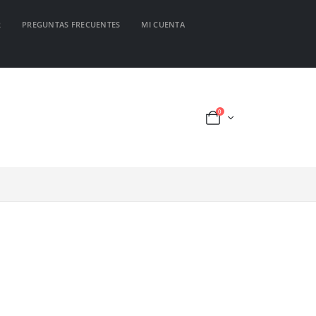
R
PREGUNTAS FRECUENTES
MI CUENTA
0