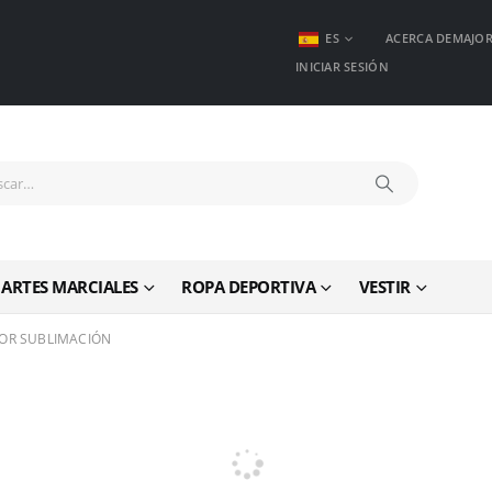
ES
ACERCA DEMAJO
INICIAR SESIÓN
ARTES MARCIALES
ROPA DEPORTIVA
VESTIR
OR SUBLIMACIÓN