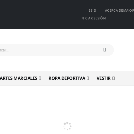
ES
ACERCA DEMAJO
INICIAR SESIÓN
ARTES MARCIALES
ROPA DEPORTIVA
VESTIR