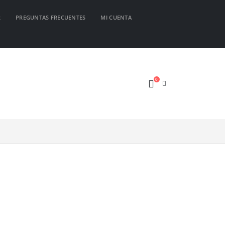
R
PREGUNTAS FRECUENTES
MI CUENTA
0